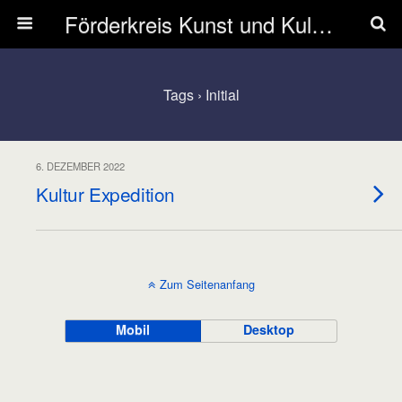
Förderkreis Kunst und Kultur Zwingenberg e.V.
Tags › Initial
6. DEZEMBER 2022
Kultur Expedition
Zum Seitenanfang
Mobil
Desktop