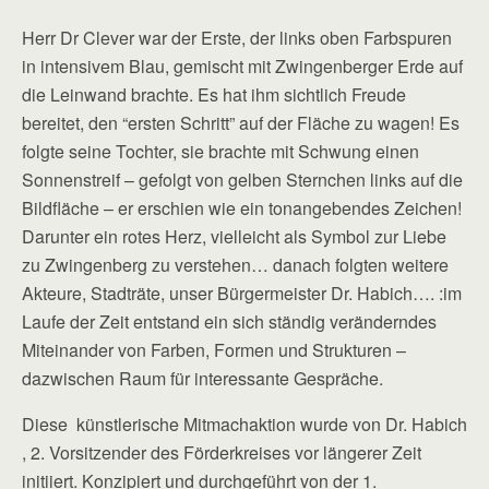
Herr Dr Clever war der Erste, der links oben Farbspuren
in intensivem Blau, gemischt mit Zwingenberger Erde auf
die Leinwand brachte. Es hat ihm sichtlich Freude
bereitet, den “ersten Schritt” auf der Fläche zu wagen! Es
folgte seine Tochter, sie brachte mit Schwung einen
Sonnenstreif – gefolgt von gelben Sternchen links auf die
Bildfläche – er erschien wie ein tonangebendes Zeichen!
Darunter ein rotes Herz, vielleicht als Symbol zur Liebe
zu Zwingenberg zu verstehen… danach folgten weitere
Akteure, Stadträte, unser Bürgermeister Dr. Habich…. :im
Laufe der Zeit entstand ein sich ständig veränderndes
Miteinander von Farben, Formen und Strukturen –
dazwischen Raum für interessante Gespräche.
Diese künstlerische Mitmachaktion wurde von Dr. Habich
, 2. Vorsitzender des Förderkreises vor längerer Zeit
initiiert. Konzipiert und durchgeführt von der 1.