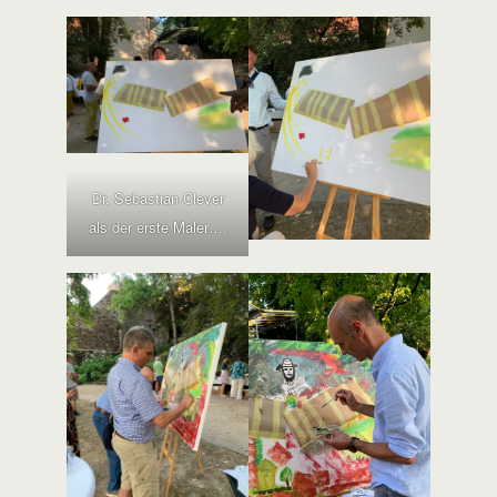
Dr. Sebastian Clever
als der erste Maler….