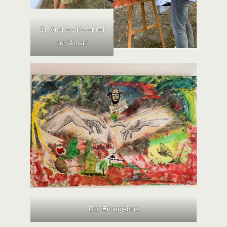
Dr. Andreas Kovar bei
der “Arbeit”
Das Endergebnis