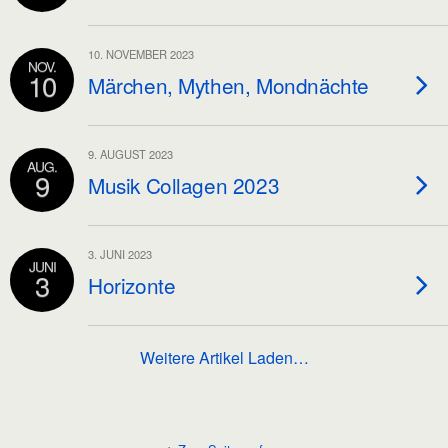
10. NOVEMBER 2023
NOV.
10
Märchen, Mythen, Mondnächte
9. AUGUST 2023
AUG.
9
Musik Collagen 2023
3. JUNI 2023
JUNI
3
Horizonte
Weitere Artikel Laden…