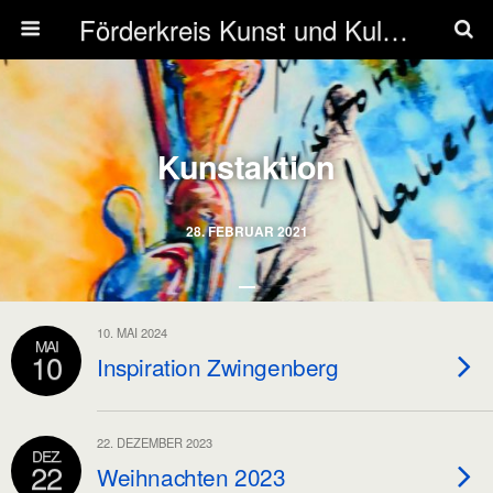
Förderkreis Kunst und Kultur Zwingenberg e.V.
Kunstaktion
28. FEBRUAR 2021
10. MAI 2024
MAI
10
Inspiration Zwingenberg
22. DEZEMBER 2023
DEZ.
22
Weihnachten 2023