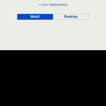
Zum Seitenanfang
Mobil
Desktop