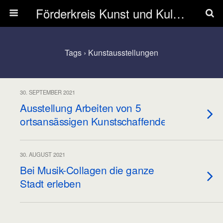
Förderkreis Kunst und Kultur Zwingenberg e.V.
Tags › Kunstausstellungen
30. SEPTEMBER 2021
Ausstellung Arbeiten von 5
ortsansässigen Kunstschaffenden
30. AUGUST 2021
Bei Musik-Collagen die ganze
Stadt erleben