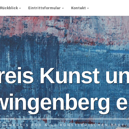
Rückblick
Eintrittsformular
Kontakt
reis Kunst un
wingenberg e.
RDERKREIS FÜR ALLE KÜNSTLERISCHEN BEREI