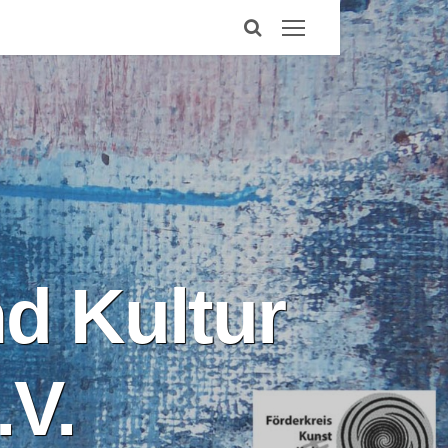
d Kultur
V.