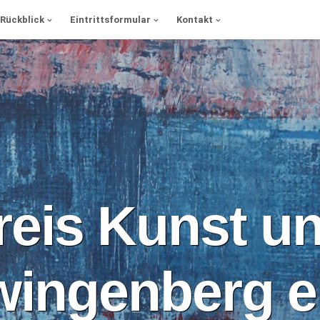
Rückblick
Eintrittsformular
Kontakt
reis Kunst un
wingenberg e.