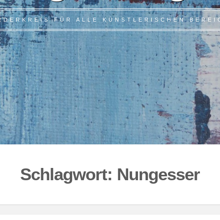
RDERKREIS FÜR ALLE KÜNSTLERISCHEN BEREI
Schlagwort:
Nungesser