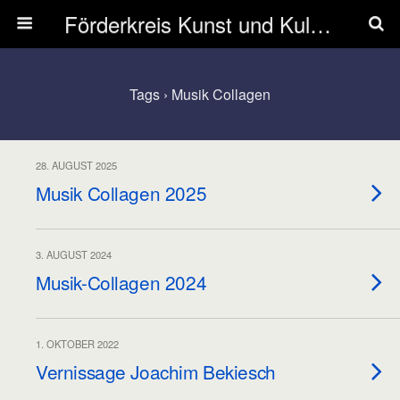
Förderkreis Kunst und Kultur Zwingenberg e.V.
Tags › Musik Collagen
28. AUGUST 2025
Musik Collagen 2025
3. AUGUST 2024
Musik-Collagen 2024
1. OKTOBER 2022
Vernissage Joachim Bekiesch