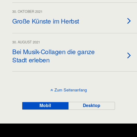
30. OKTOBER 2021
Große Künste im Herbst
30. AUGUST 2021
Bei Musik-Collagen die ganze
Stadt erleben
Zum Seitenanfang
Mobil
Desktop